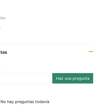
les
stas
s
Haz una pregunta
No hay preguntas todavía