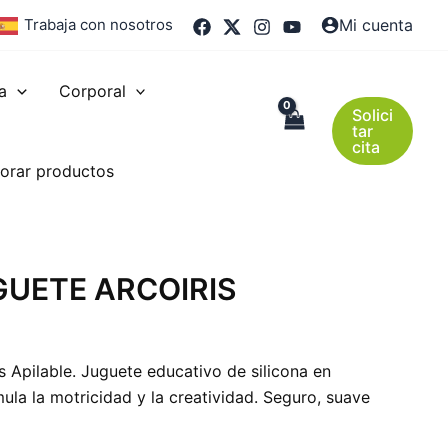
Trabaja con nosotros
Mi cuenta
a
Corporal
Solici
tar
cita
orar productos
GUETE ARCOIRIS
s Apilable. Juguete educativo de silicona en
mula la motricidad y la creatividad. Seguro, suave