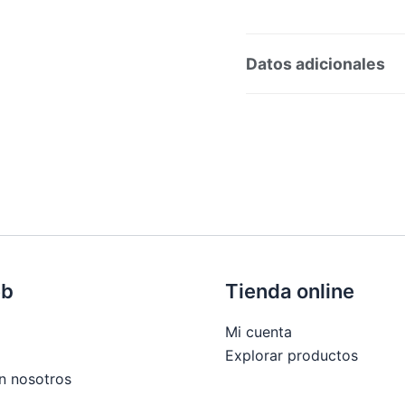
Datos adicionales
SKU:
261
Categorías:
I
eb
Tienda online
Mi cuenta
Explorar productos
n nosotros