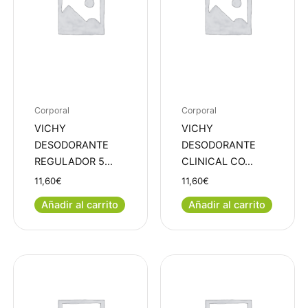
Corporal
Corporal
VICHY
VICHY
DESODORANTE
DESODORANTE
REGULADOR 5…
CLINICAL CO…
11,60
€
11,60
€
Añadir al carrito
Añadir al carrito