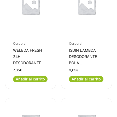
Corporal
Corporal
WELEDA FRESH
ISDIN LAMBDA
24H
DESODORANTE
DESODORANTE …
BOLA…
7,35
€
9,65
€
Añadir al carrito
Añadir al carrito