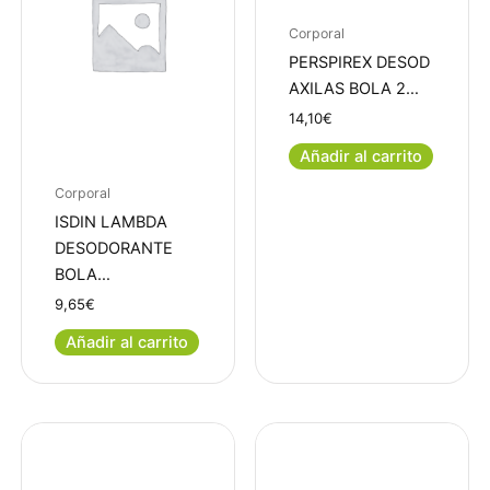
Corporal
PERSPIREX DESOD
AXILAS BOLA 2…
14,10
€
Añadir al carrito
Corporal
ISDIN LAMBDA
DESODORANTE
BOLA…
9,65
€
Añadir al carrito