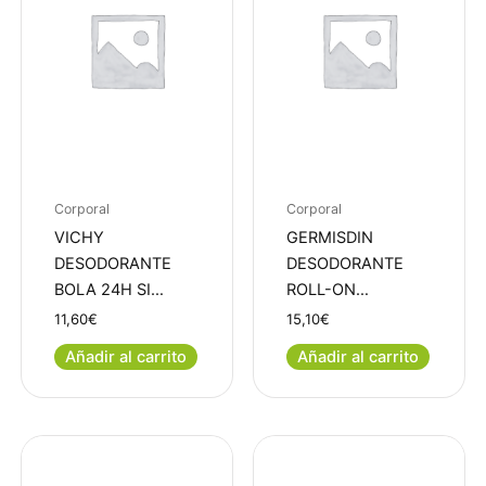
Corporal
Corporal
VICHY
GERMISDIN
DESODORANTE
DESODORANTE
BOLA 24H SI…
ROLL-ON…
11,60
€
15,10
€
Añadir al carrito
Añadir al carrito