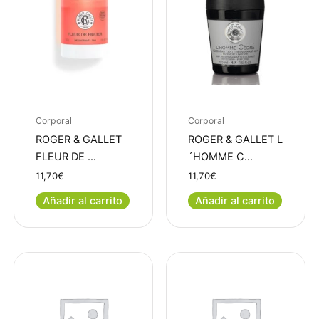
Corporal
Corporal
ROGER & GALLET
ROGER & GALLET L
FLEUR DE …
´HOMME C…
11,70
€
11,70
€
Añadir al carrito
Añadir al carrito