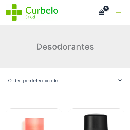
Ir
al
contenido
Desodorantes