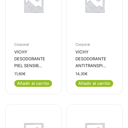
Corporal
Corporal
VICHY
VICHY
DESODORANTE
DESODORANTE
PIEL SENSIB…
ANTITRANSPI…
11,60
€
14,30
€
Añadir al carrito
Añadir al carrito