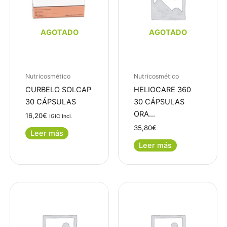
AGOTADO
AGOTADO
Nutricosmético
Nutricosmético
CURBELO SOLCAP
HELIOCARE 360
30 CÁPSULAS
30 CÁPSULAS
ORA…
16,20
€
IGIC Incl.
35,80
€
Leer más
Leer más