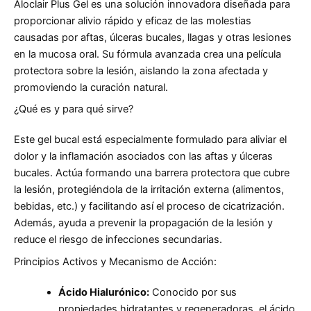
Aloclair Plus Gel es una solución innovadora diseñada para
proporcionar alivio rápido y eficaz de las molestias
causadas por aftas, úlceras bucales, llagas y otras lesiones
en la mucosa oral. Su fórmula avanzada crea una película
protectora sobre la lesión, aislando la zona afectada y
promoviendo la curación natural.
¿Qué es y para qué sirve?
Este gel bucal está especialmente formulado para aliviar el
dolor y la inflamación asociados con las aftas y úlceras
bucales. Actúa formando una barrera protectora que cubre
la lesión, protegiéndola de la irritación externa (alimentos,
bebidas, etc.) y facilitando así el proceso de cicatrización.
Además, ayuda a prevenir la propagación de la lesión y
reduce el riesgo de infecciones secundarias.
Principios Activos y Mecanismo de Acción:
Ácido Hialurónico:
Conocido por sus
propiedades hidratantes y regeneradoras, el ácido