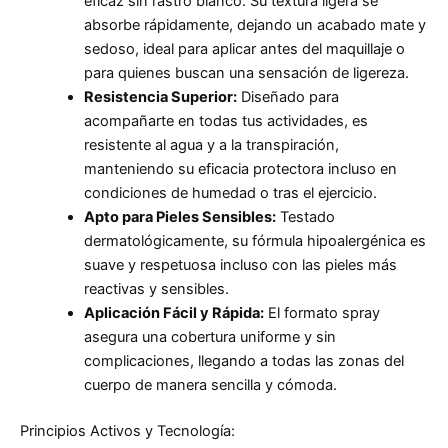
eficaz sin rastro blanco. Su textura ligera se
absorbe rápidamente, dejando un acabado mate y
sedoso, ideal para aplicar antes del maquillaje o
para quienes buscan una sensación de ligereza.
Resistencia Superior:
Diseñado para
acompañarte en todas tus actividades, es
resistente al agua y a la transpiración,
manteniendo su eficacia protectora incluso en
condiciones de humedad o tras el ejercicio.
Apto para Pieles Sensibles:
Testado
dermatológicamente, su fórmula hipoalergénica es
suave y respetuosa incluso con las pieles más
reactivas y sensibles.
Aplicación Fácil y Rápida:
El formato spray
asegura una cobertura uniforme y sin
complicaciones, llegando a todas las zonas del
cuerpo de manera sencilla y cómoda.
Principios Activos y Tecnología: