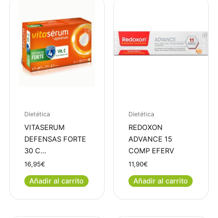
Dietética
Dietética
VITASERUM
REDOXON
DEFENSAS FORTE
ADVANCE 15
30 C…
COMP EFERV
16,95
€
11,90
€
Añadir al carrito
Añadir al carrito