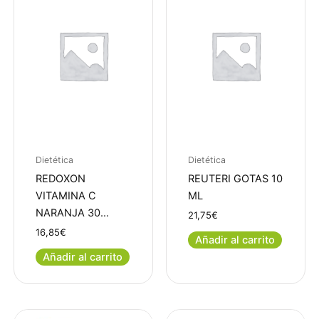
Dietética
Dietética
REDOXON
REUTERI GOTAS 10
VITAMINA C
ML
NARANJA 30…
21,75
€
16,85
€
Añadir al carrito
Añadir al carrito