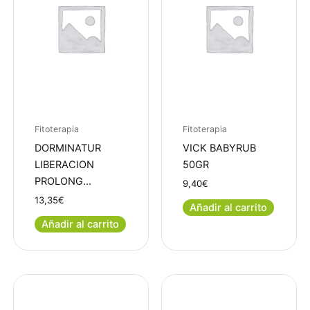
Fitoterapia
Fitoterapia
DORMINATUR
VICK BABYRUB
LIBERACION
50GR
PROLONG…
9,40
€
13,35
€
Añadir al carrito
Añadir al carrito