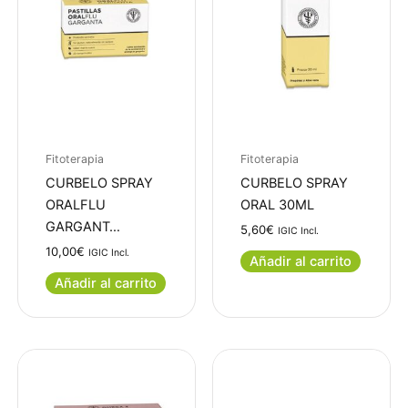
Fitoterapia
Fitoterapia
CURBELO SPRAY
CURBELO SPRAY
ORALFLU
ORAL 30ML
GARGANT…
5,60
€
IGIC Incl.
10,00
€
IGIC Incl.
Añadir al carrito
Añadir al carrito