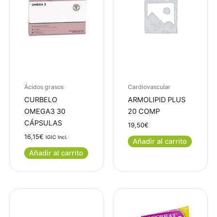
Ácidos grasos
Cardiovascular
CURBELO
ARMOLIPID PLUS
OMEGA3 30
20 COMP
CÁPSULAS
19,50
€
16,15
€
IGIC Incl.
Añadir al carrito
Añadir al carrito