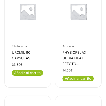
Fitoterapia
Articular
UROMIL 90
PHYSIORELAX
CAPSULAS
ULTRA HEAT
EFECTO…
33,60
€
14,50
€
Añadir al carrito
Añadir al carrito