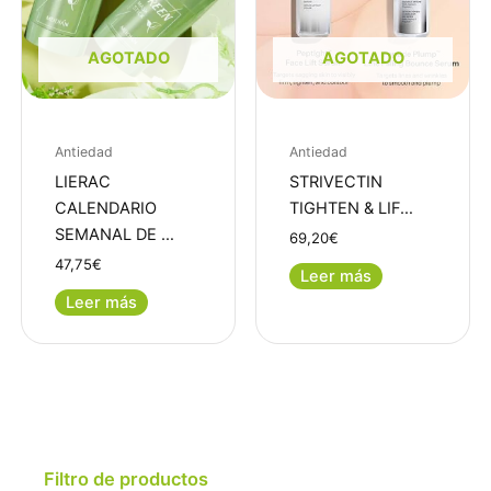
AGOTADO
AGOTADO
Antiedad
Antiedad
LIERAC
STRIVECTIN
CALENDARIO
TIGHTEN & LIF…
SEMANAL DE …
69,20
€
47,75
€
Leer más
Leer más
Filtro de productos