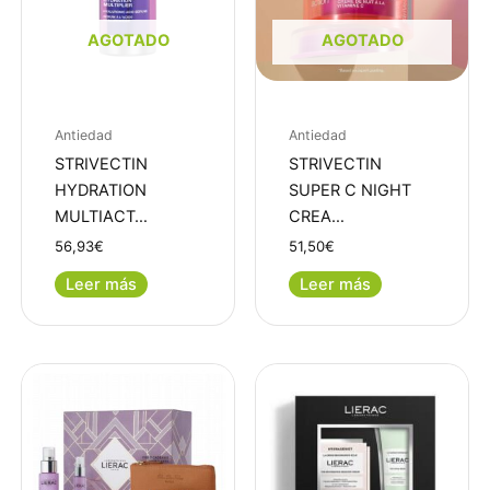
AGOTADO
AGOTADO
Antiedad
Antiedad
STRIVECTIN
STRIVECTIN
HYDRATION
SUPER C NIGHT
MULTIACT…
CREA…
56,93
€
51,50
€
Leer más
Leer más