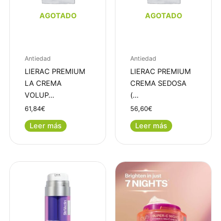
AGOTADO
AGOTADO
Antiedad
Antiedad
LIERAC PREMIUM
LIERAC PREMIUM
LA CREMA
CREMA SEDOSA
VOLUP…
(…
61,84
€
56,60
€
Leer más
Leer más