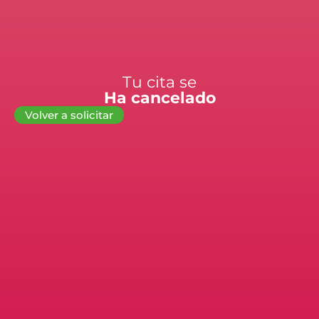
Tu cita se
Ha cancelado
Volver a solicitar