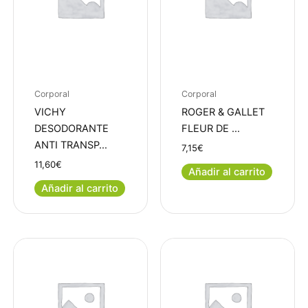
Corporal
Corporal
VICHY
ROGER & GALLET
DESODORANTE
FLEUR DE …
ANTI TRANSP…
7,15
€
11,60
€
Añadir al carrito
Añadir al carrito