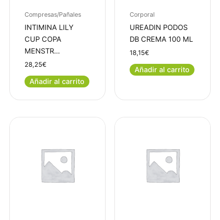
Compresas/Pañales
Corporal
INTIMINA LILY
UREADIN PODOS
CUP COPA
DB CREMA 100 ML
MENSTR…
18,15
€
28,25
€
Añadir al carrito
Añadir al carrito