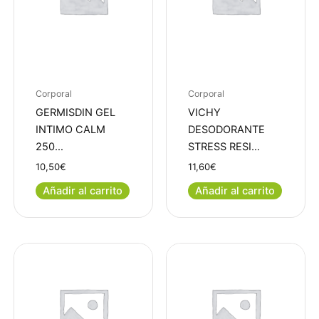
Corporal
Corporal
GERMISDIN GEL
VICHY
INTIMO CALM
DESODORANTE
250…
STRESS RESI…
10,50
€
11,60
€
Añadir al carrito
Añadir al carrito