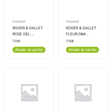
Corporal
Corporal
ROGER & GALLET
ROGER & GALLET
ROSE GEL …
FLEUR D&#…
7,15
€
7,15
€
Añadir al carrito
Añadir al carrito