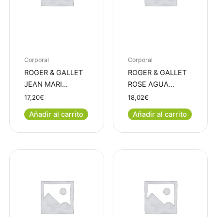
Corporal
Corporal
ROGER & GALLET
ROGER & GALLET
JEAN MARI…
ROSE AGUA…
17,20
€
18,02
€
Añadir al carrito
Añadir al carrito