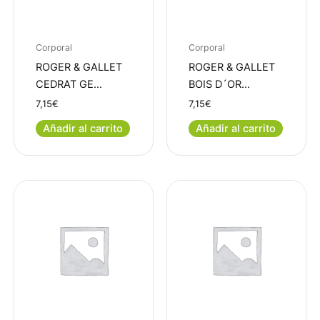
Corporal
Corporal
ROGER & GALLET
ROGER & GALLET
CEDRAT GE…
BOIS D´OR…
7,15
€
7,15
€
Añadir al carrito
Añadir al carrito