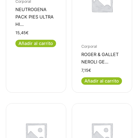
Corporal
NEUTROGENA
PACK PIES ULTRA
HI…
15,45
€
Añadir al carrito
Corporal
ROGER & GALLET
NEROLI GE…
7,15
€
Añadir al carrito