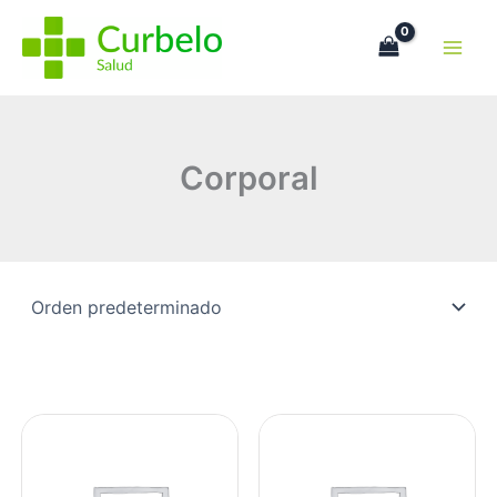
Ir
al
contenido
Corporal