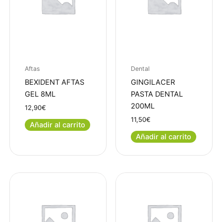
Aftas
Dental
BEXIDENT AFTAS
GINGILACER
GEL 8ML
PASTA DENTAL
200ML
12,90
€
11,50
€
Añadir al carrito
Añadir al carrito