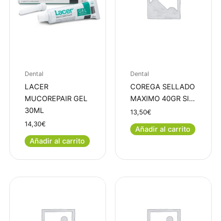
Dental
Dental
LACER
COREGA SELLADO
MUCOREPAIR GEL
MAXIMO 40GR SI…
30ML
13,50
€
14,30
€
Añadir al carrito
Añadir al carrito