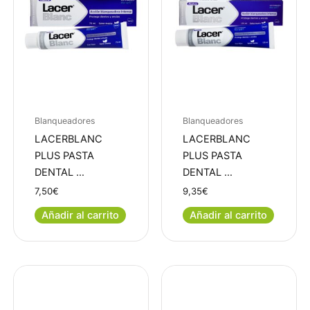
Blanqueadores
Blanqueadores
LACERBLANC
LACERBLANC
PLUS PASTA
PLUS PASTA
DENTAL …
DENTAL …
7,50
€
9,35
€
Añadir al carrito
Añadir al carrito