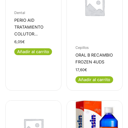
Dental
PERIO AID
TRATAMIENTO
COLUTOR…
6,05
€
Cepillos
Añadir al carrito
ORAL B RECAMBIO
FROZEN 4UDS
17,60
€
Añadir al carrito