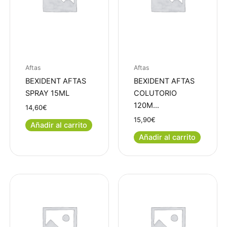
Aftas
Aftas
BEXIDENT AFTAS
BEXIDENT AFTAS
SPRAY 15ML
COLUTORIO
120M…
14,60
€
15,90
€
Añadir al carrito
Añadir al carrito