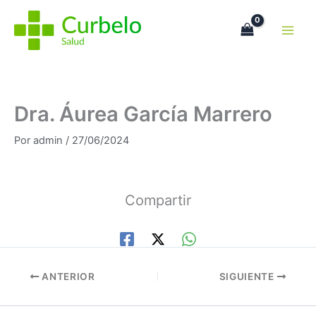
Ir
al
contenido
Dra. Áurea García Marrero
Por
admin
/
27/06/2024
Compartir
ANTERIOR
SIGUIENTE