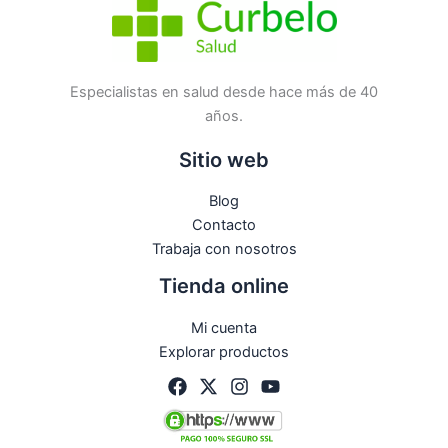
No hay preguntas todavía
Especialistas en salud desde hace más de 40
años.
Sitio web
Blog
Contacto
Trabaja con nosotros
Tienda online
Mi cuenta
Explorar productos