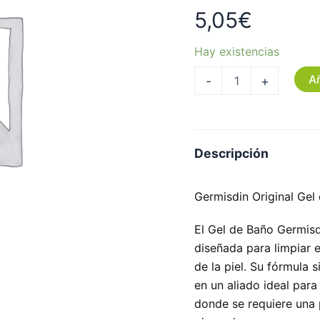
5,05
€
Hay existencias
Añ
-
+
Descripción
Germisdin Original Gel
El Gel de Baño Germisd
diseñada para limpiar e
de la piel. Su fórmula 
en un aliado ideal para
donde se requiere una 