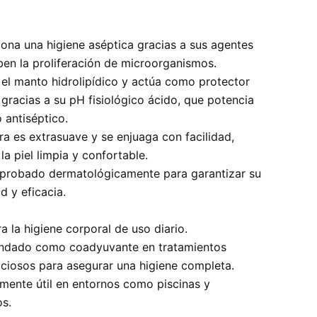
ona una higiene aséptica gracias a sus agentes
ben la proliferación de microorganismos.
el manto hidrolipídico y actúa como protector
gracias a su pH fisiológico ácido, que potencia
o antiséptico.
ra es extrasuave y se enjuaga con facilidad,
la piel limpia y confortable.
 probado dermatológicamente para garantizar su
d y eficacia.
ra la higiene corporal de uso diario.
dado como coadyuvante en tratamientos
cciosos para asegurar una higiene completa.
mente útil en entornos como piscinas y
s.