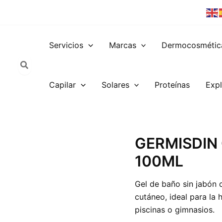
Servicios
Marcas
Dermocosmétic
Capilar
Solares
Proteínas
Expl
GERMISDIN
GERMISDIN
ORIGINAL
100ML
GEL
BAÑO
100ML
Gel de baño sin jabón c
cantidad
cutáneo, ideal para la 
piscinas o gimnasios.