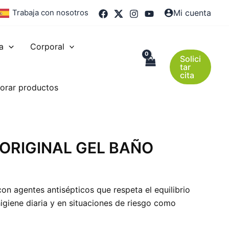
Trabaja con nosotros
Mi cuenta
a
Corporal
Solici
tar
cita
orar productos
 ORIGINAL GEL BAÑO
on agentes antisépticos que respeta el equilibrio
higiene diaria y en situaciones de riesgo como