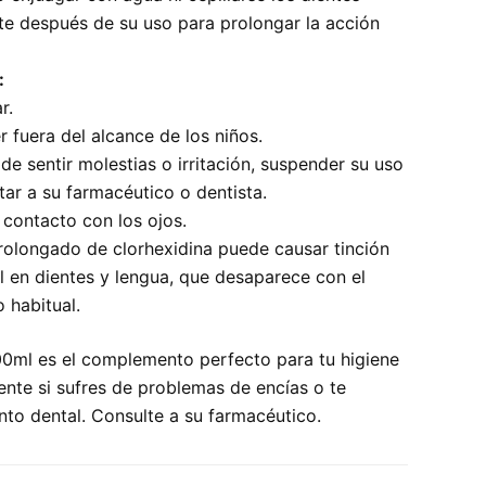
e después de su uso para prolongar la acción
:
r.
 fuera del alcance de los niños.
de sentir molestias o irritación, suspender su uso
tar a su farmacéutico o dentista.
l contacto con los ojos.
rolongado de clorhexidina puede causar tinción
 en dientes y lengua, que desaparece con el
o habitual.
00ml es el complemento perfecto para tu higiene
ente si sufres de problemas de encías o te
nto dental. Consulte a su farmacéutico.