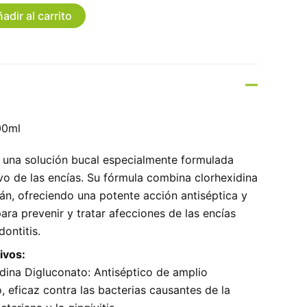
adir al carrito
00ml
s una solución bucal especialmente formulada
ivo de las encías. Su fórmula combina clorhexidina
sán, ofreciendo una potente acción antiséptica y
para prevenir y tratar afecciones de las encías
dontitis.
ivos:
dina Digluconato: Antiséptico de amplio
, eficaz contra las bacterias causantes de la