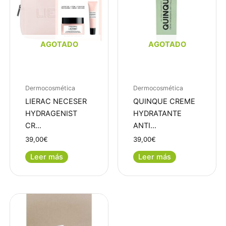
AGOTADO
AGOTADO
Dermocosmética
Dermocosmética
LIERAC NECESER
QUINQUE CREME
HYDRAGENIST
HYDRATANTE
CR…
ANTI…
39,00
€
39,00
€
Leer más
Leer más