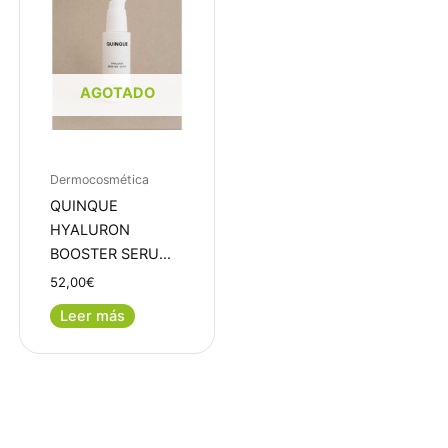
AGOTADO
Dermocosmética
QUINQUE
HYALURON
BOOSTER SERU…
52,00
€
Leer más