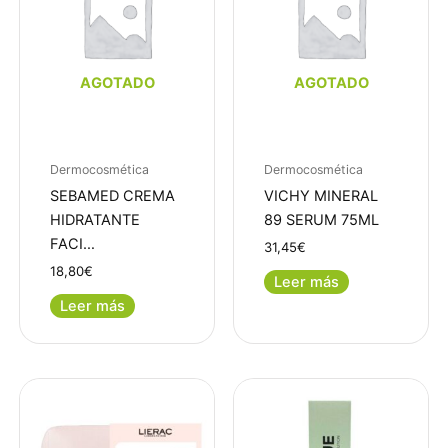
AGOTADO
AGOTADO
Dermocosmética
Dermocosmética
SEBAMED CREMA
VICHY MINERAL
HIDRATANTE
89 SERUM 75ML
FACI…
31,45
€
18,80
€
Leer más
Leer más