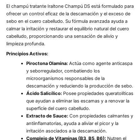
El champú tratante Iraltone Champú DS está formulado para
ofrecer un control eficaz de la descamación y el exceso de
sebo en el cuero cabelludo. Su fórmula avanzada ayuda a
calmar la irritación y restaurar el equilibrio natural del cuero
cabelludo, proporcionando una sensación de alivio y
limpieza profunda.
Principios Activos:
Piroctona Olamina:
Actúa como agente anticaspa
y seborregulador, combatiendo los
microorganismos responsables de la
descamación y reduciendo la producción de sebo.
Ácido Salicílico:
Posee propiedades queratolíticas
que ayudan a eliminar las escamas y a renovar la
superficie del cuero cabelludo.
Extracto de Sauce:
Con propiedades calmantes y
antiinflamatorias, ayuda a aliviar el picor y la
irritación asociados a la descamación.
Complejo de Vitaminas (B3, B5, B6):
Nutren el