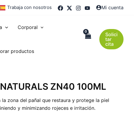
Trabaja con nosotros
Mi cuenta
a
Corporal
Solici
tar
cita
orar productos
Y NATURALS ZN40 100ML
la zona del pañal que restaura y protege la piel
iniendo y minimizando rojeces e irritación.