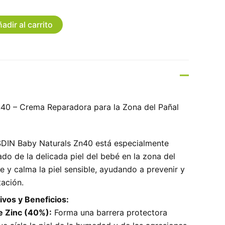
adir al carrito
n40 – Crema Reparadora para la Zona del Pañal
SDIN Baby Naturals Zn40 está especialmente
do de la delicada piel del bebé en la zona del
e y calma la piel sensible, ayudando a prevenir y
tación.
ivos y Beneficios:
e Zinc (40%):
Forma una barrera protectora