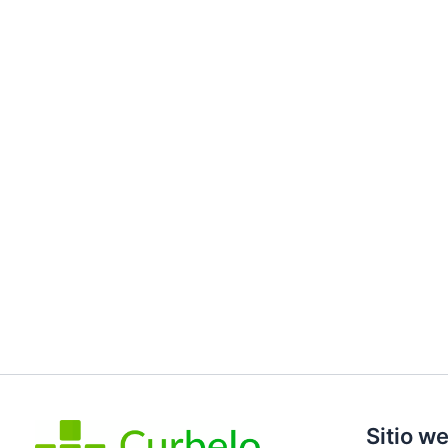
Sitio w