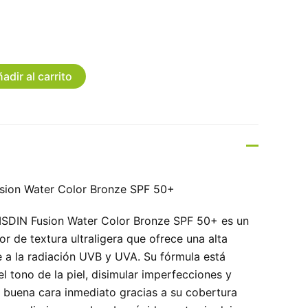
adir al carrito
usion Water Color Bronze SPF 50+
l ISDIN Fusion Water Color Bronze SPF 50+ es un
or de textura ultraligera que ofrece una alta
e a la radiación UVB y UVA. Su fórmula está
el tono de la piel, disimular imperfecciones y
 buena cara inmediato gracias a su cobertura