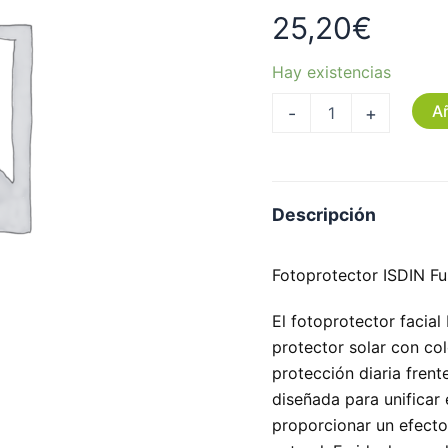
25,20
€
Hay existencias
Añ
-
+
Descripción
Fotoprotector ISDIN F
El fotoprotector facia
protector solar con col
protección diaria frent
diseñada para unificar 
proporcionar un efecto