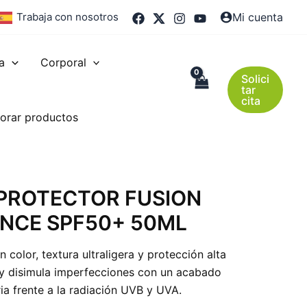
Trabaja con nosotros
Mi cuenta
a
Corporal
Solici
tar
cita
orar productos
OPROTECTOR FUSION
NCE SPF50+ 50ML
 color, textura ultraligera y protección alta
 y disimula imperfecciones con un acabado
ria frente a la radiación UVB y UVA.