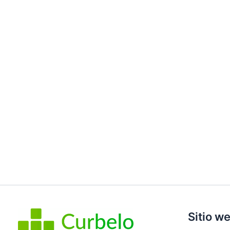
Sitio w