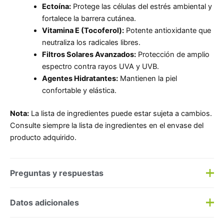
Ectoína:
Protege las células del estrés ambiental y
fortalece la barrera cutánea.
Vitamina E (Tocoferol):
Potente antioxidante que
neutraliza los radicales libres.
Filtros Solares Avanzados:
Protección de amplio
espectro contra rayos UVA y UVB.
Agentes Hidratantes:
Mantienen la piel
confortable y elástica.
Nota:
La lista de ingredientes puede estar sujeta a cambios.
Consulte siempre la lista de ingredientes en el envase del
producto adquirido.
Preguntas y respuestas
Preguntas y respuestas
Datos adicionales
Haz una