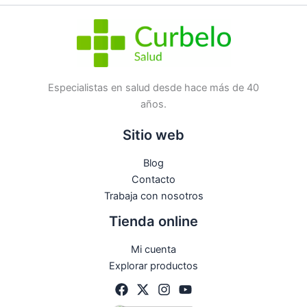
Etiqueta:
Nuevo
Marca:
Isdin
No hay preguntas todavía
Especialistas en salud desde hace más de 40
años.
Sitio web
Blog
Contacto
Trabaja con nosotros
Tienda online
Mi cuenta
Explorar productos