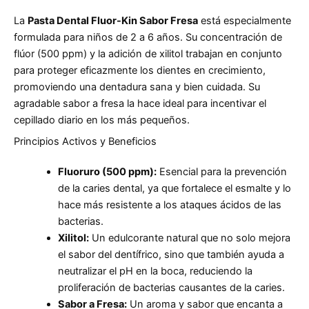
La
Pasta Dental Fluor-Kin Sabor Fresa
está especialmente
formulada para niños de 2 a 6 años. Su concentración de
flúor (500 ppm) y la adición de xilitol trabajan en conjunto
para proteger eficazmente los dientes en crecimiento,
promoviendo una dentadura sana y bien cuidada. Su
agradable sabor a fresa la hace ideal para incentivar el
cepillado diario en los más pequeños.
Principios Activos y Beneficios
Fluoruro (500 ppm):
Esencial para la prevención
de la caries dental, ya que fortalece el esmalte y lo
hace más resistente a los ataques ácidos de las
bacterias.
Xilitol:
Un edulcorante natural que no solo mejora
el sabor del dentífrico, sino que también ayuda a
neutralizar el pH en la boca, reduciendo la
proliferación de bacterias causantes de la caries.
Sabor a Fresa:
Un aroma y sabor que encanta a