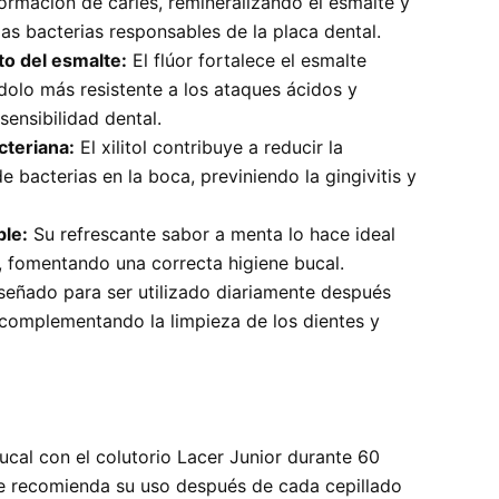
formación de caries, remineralizando el esmalte y
as bacterias responsables de la placa dental.
to del esmalte:
El flúor fortalece el esmalte
dolo más resistente a los ataques ácidos y
sensibilidad dental.
cteriana:
El xilitol contribuye a reducir la
de bacterias en la boca, previniendo la gingivitis y
ble:
Su refrescante sabor a menta lo hace ideal
s, fomentando una correcta higiene bucal.
eñado para ser utilizado diariamente después
, complementando la limpieza de los dientes y
ucal con el colutorio Lacer Junior durante 60
Se recomienda su uso después de cada cepillado