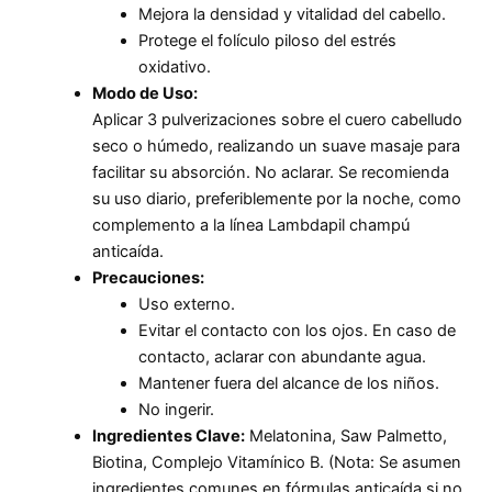
Mejora la densidad y vitalidad del cabello.
Protege el folículo piloso del estrés
oxidativo.
Modo de Uso:
Aplicar 3 pulverizaciones sobre el cuero cabelludo
seco o húmedo, realizando un suave masaje para
facilitar su absorción. No aclarar. Se recomienda
su uso diario, preferiblemente por la noche, como
complemento a la línea Lambdapil champú
anticaída.
Precauciones:
Uso externo.
Evitar el contacto con los ojos. En caso de
contacto, aclarar con abundante agua.
Mantener fuera del alcance de los niños.
No ingerir.
Ingredientes Clave:
Melatonina, Saw Palmetto,
Biotina, Complejo Vitamínico B. (Nota: Se asumen
ingredientes comunes en fórmulas anticaída si no