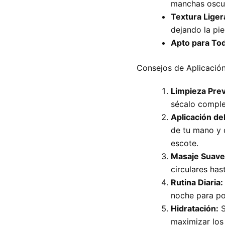
manchas oscur
Textura Liger
dejando la pie
Apto para To
Consejos de Aplicación
Limpieza Prev
sécalo compl
Aplicación de
de tu mano y d
escote.
Masaje Suave
circulares ha
Rutina Diaria:
noche para pot
Hidratación:
S
maximizar los 