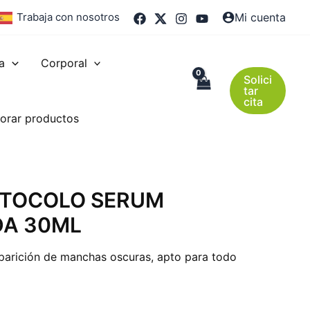
Trabaja con nosotros
Mi cuenta
a
Corporal
Solici
tar
cita
orar productos
OTOCOLO SERUM
DA 30ML
aparición de manchas oscuras, apto para todo