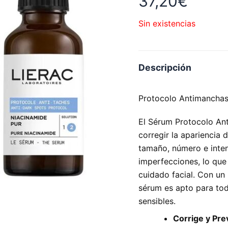
37,20
€
Sin existencias
Descripción
Protocolo Antimanchas,
El Sérum Protocolo An
corregir la apariencia 
tamaño, número e inten
imperfecciones, lo que 
cuidado facial. Con un 
sérum es apto para todo
sensibles.
Corrige y Pre