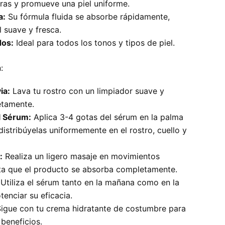
as y promueve una piel uniforme.
a:
Su fórmula fluida se absorbe rápidamente,
l suave y fresca.
dos:
Ideal para todos los tonos y tipos de piel.
:
ia:
Lava tu rostro con un limpiador suave y
etamente.
l Sérum:
Aplica 3-4 gotas del sérum en la palma
istribúyelas uniformemente en el rostro, cuello y
:
Realiza un ligero masaje en movimientos
sta que el producto se absorba completamente.
Utiliza el sérum tanto en la mañana como en la
enciar su eficacia.
igue con tu crema hidratante de costumbre para
beneficios.