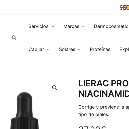
Servicios
Marcas
Dermocosmétic
Capilar
Solares
Proteínas
Expl
LIERAC PR
NIACINAMI
Corrige y previene la 
tipo de pieles.