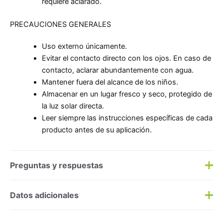
requiere aclarado.
PRECAUCIONES GENERALES
Uso externo únicamente.
Evitar el contacto directo con los ojos. En caso de
contacto, aclarar abundantemente con agua.
Mantener fuera del alcance de los niños.
Almacenar en un lugar fresco y seco, protegido de
la luz solar directa.
Leer siempre las instrucciones específicas de cada
producto antes de su aplicación.
Preguntas y respuestas
Preguntas y respuestas
Datos adicionales
Haz una
pregunta