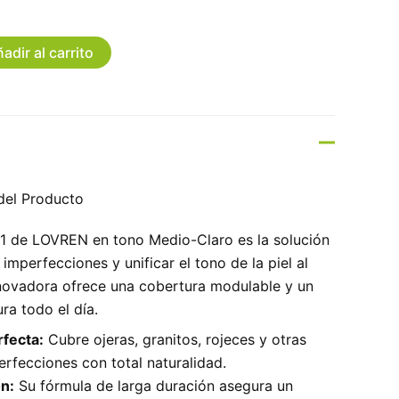
adir al carrito
del Producto
P1 de LOVREN en tono Medio-Claro es la solución
imperfecciones y unificar el tono de la piel al
nnovadora ofrece una cobertura modulable y un
ra todo el día.
fecta:
Cubre ojeras, granitos, rojeces y otras
rfecciones con total naturalidad.
n:
Su fórmula de larga duración asegura un