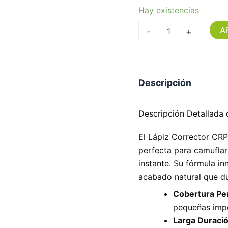
Hay existencias
Añ
-
+
Descripción
Descripción Detallada 
El Lápiz Corrector CR
perfecta para camuflar 
instante. Su fórmula i
acabado natural que du
Cobertura Per
pequeñas impe
Larga Duració