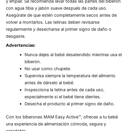
y limpiar. Se recomienda lavar todas las partes del biberón
con agua tibia y jabón suave después de cada uso.
Asegúrate de que estén completamente secos antes de
volver a montarlos. Las tetinas deben revisarse
regularmente y desecharse al primer signo de daño o
desgaste.
Advertencias:
Nunca dejes al bebé desatendido mientras usa el
biberón.
No usar como chupete.
Supervisa siempre la temperatura del alimento
antes de dárselo al bebé.
Inspecciona la tetina antes de cada uso,
especialmente si el bebé tiene dientes.
Desecha el producto al primer signo de daño.
Con los biberones MAM Easy Active™, ofreces a tu bebé
una experiencia de alimentación cómoda, segura y