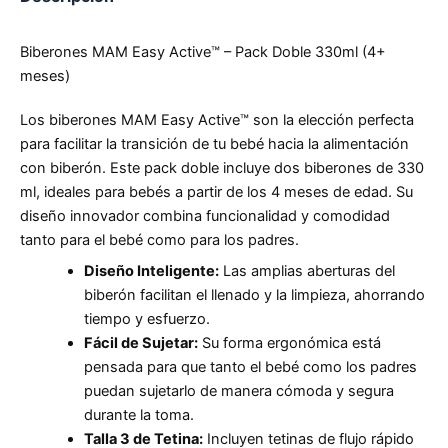
Biberones MAM Easy Active™ – Pack Doble 330ml (4+
meses)
Los biberones MAM Easy Active™ son la elección perfecta
para facilitar la transición de tu bebé hacia la alimentación
con biberón. Este pack doble incluye dos biberones de 330
ml, ideales para bebés a partir de los 4 meses de edad. Su
diseño innovador combina funcionalidad y comodidad
tanto para el bebé como para los padres.
Diseño Inteligente:
Las amplias aberturas del
biberón facilitan el llenado y la limpieza, ahorrando
tiempo y esfuerzo.
Fácil de Sujetar:
Su forma ergonómica está
pensada para que tanto el bebé como los padres
puedan sujetarlo de manera cómoda y segura
durante la toma.
Talla 3 de Tetina:
Incluyen tetinas de flujo rápido