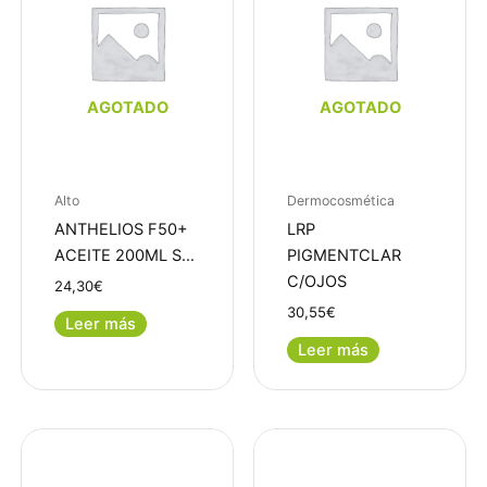
AGOTADO
AGOTADO
Alto
Dermocosmética
ANTHELIOS F50+
LRP
ACEITE 200ML S…
PIGMENTCLAR
C/OJOS
24,30
€
30,55
€
Leer más
Leer más