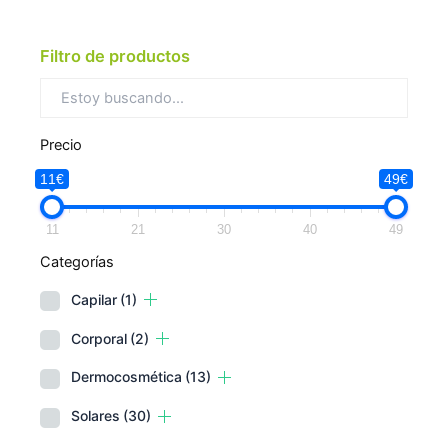
Filtro de productos
Precio
11€
49€
11
21
30
40
49
Categorías
Capilar
(1)
Corporal
(2)
Dermocosmética
(13)
Solares
(30)