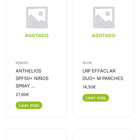
AGOTADO
AGOTADO
Infantil
Acné
ANTHELIOS
LRP EFFACLAR
SPF50+ NIÑOS
DUO+ M PARCHES
SPRAY …
14,50
€
27,60
€
Leer más
Leer más