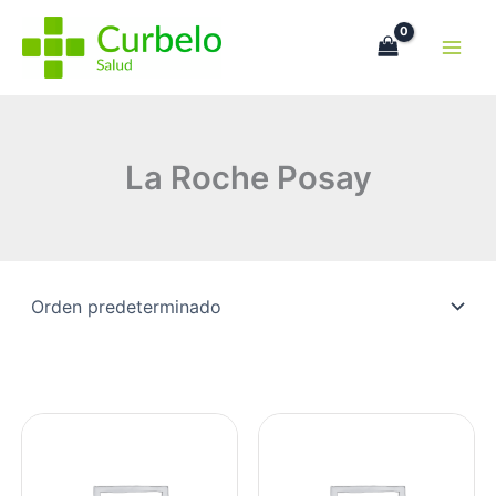
Ir
al
contenido
La Roche Posay