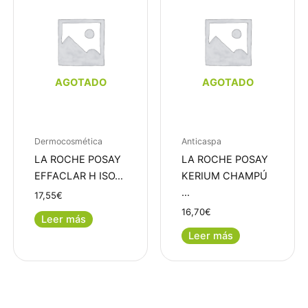
AGOTADO
AGOTADO
Dermocosmética
Anticaspa
LA ROCHE POSAY
LA ROCHE POSAY
EFFACLAR H ISO…
KERIUM CHAMPÚ
…
17,55
€
16,70
€
Leer más
Leer más