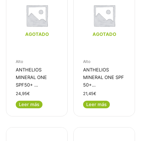
AGOTADO
AGOTADO
Alto
Alto
ANTHELIOS
ANTHELIOS
MINERAL ONE
MINERAL ONE SPF
SPF50+ …
50+…
24,95
€
21,45
€
Leer más
Leer más