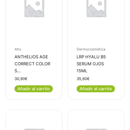
Alto
Dermocosmética
ANTHELIOS AGE
LRP HYALU B5
CORRECT COLOR
SERUM OJOS
S…
15ML
30,90
€
35,60
€
Añadir al carrito
Añadir al carrito