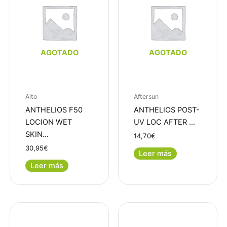
AGOTADO
AGOTADO
Alto
Aftersun
ANTHELIOS F50
ANTHELIOS POST-
LOCION WET
UV LOC AFTER …
SKIN…
14,70
€
30,95
€
Leer más
Leer más