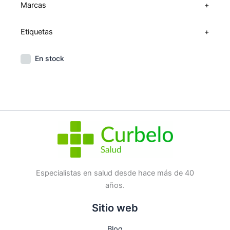
Marcas
+
Etiquetas
+
En stock
Especialistas en salud desde hace más de 40
años.
Sitio web
Blog