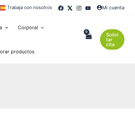
Trabaja con nosotros
Mi cuenta
a
Corporal
Solici
tar
cita
orar productos