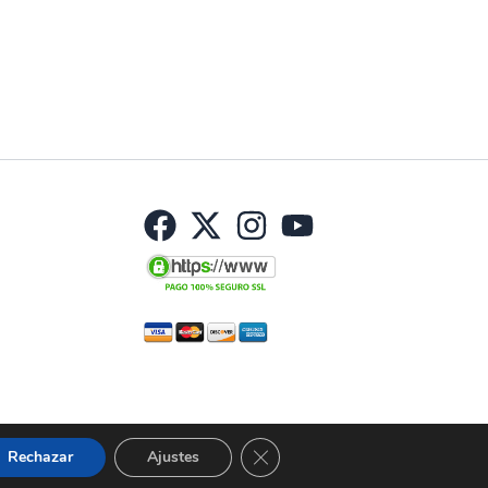
Cerrar el banner de cookies RGP
Rechazar
Ajustes
© 2026 Curbelo | Todos los derechos reservados