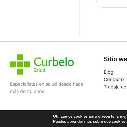
Sitio w
Blog
Contacto
Especialistas en salud desde hace
Trabaja co
más de 40 años.
Utilizamos cookies para ofrecerte la mej
Aviso legal
Política de privacidad
Condiciones de
Puedes aprender más sobre qué cookies u
Política de devoluciones y reembolsos
Política de