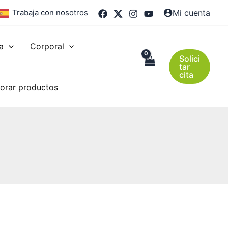
Trabaja con nosotros
Mi cuenta
a
Corporal
Solici
tar
cita
orar productos