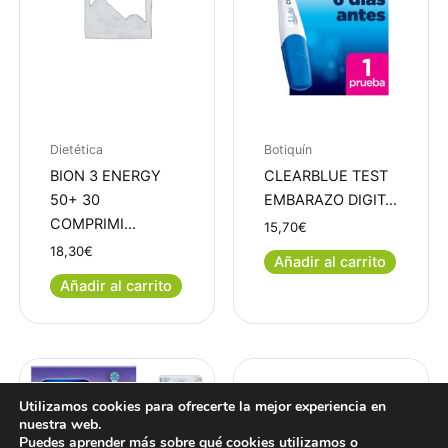
Dietética
Botiquín
BION 3 ENERGY
CLEARBLUE TEST
50+ 30
EMBARAZO DIGIT…
COMPRIMI…
15,70
€
18,30
€
Añadir al carrito
Añadir al carrito
Utilizamos cookies para ofrecerte la mejor experiencia en
nuestra web.
Puedes aprender más sobre qué cookies utilizamos o