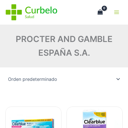
Ir
al
contenido
PROCTER AND GAMBLE
ESPAÑA S.A.