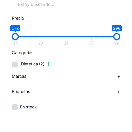
Precio
17€
29€
17
20
23
26
29
Categorías
Dietética
(2)
Marcas
+
Etiquetas
+
En stock