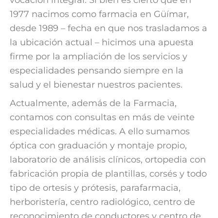
1977 nacimos como farmacia en Güímar,
desde 1989 – fecha en que nos trasladamos a
la ubicación actual – hicimos una apuesta
firme por la ampliación de los servicios y
especialidades pensando siempre en la
salud y el bienestar nuestros pacientes.
Actualmente, además de la Farmacia,
contamos con consultas en más de veinte
especialidades médicas. A ello sumamos
óptica con graduación y montaje propio,
laboratorio de análisis clínicos, ortopedia con
fabricación propia de plantillas, corsés y todo
tipo de ortesis y prótesis, parafarmacia,
herboristería, centro radiológico, centro de
reconocimiento de conductores y centro de