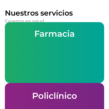
Nuestros servicios
Expertos en salud
Farmacia
Policlínico