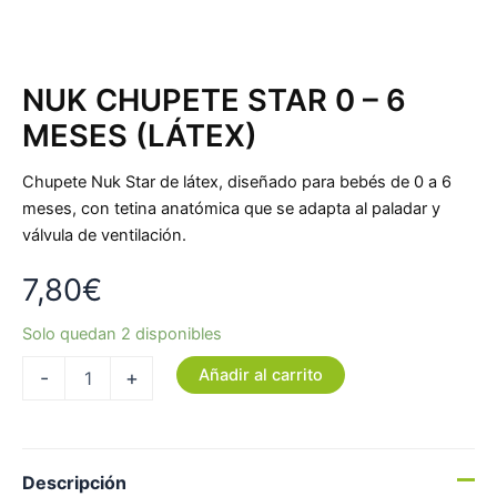
NUK CHUPETE STAR 0 – 6
MESES (LÁTEX)
Chupete Nuk Star de látex, diseñado para bebés de 0 a 6
meses, con tetina anatómica que se adapta al paladar y
válvula de ventilación.
7,80
€
Solo quedan 2 disponibles
Añadir al carrito
-
+
Descripción