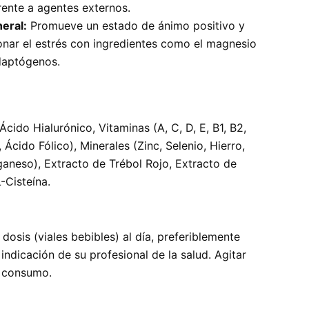
rente a agentes externos.
eral:
Promueve un estado de ánimo positivo y
onar el estrés con ingredientes como el magnesio
daptógenos.
cido Hialurónico, Vitaminas (A, C, D, E, B1, B2,
, Ácido Fólico), Minerales (Zinc, Selenio, Hierro,
neso), Extracto de Trébol Rojo, Extracto de
-Cisteína.
osis (viales bebibles) al día, preferiblemente
ndicación de su profesional de la salud. Agitar
u consumo.