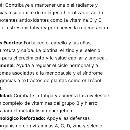
l:
Contribuye a mantener una piel radiante y
cias a su aporte de colágeno hidrolizado, ácido
potentes antioxidantes como la vitamina C y E,
el estrés oxidativo y promueven la regeneración
s Fuertes:
Fortalece el cabello y las uñas,
 rotura y caída. La biotina, el zinc y el selenio
 para el crecimiento y la salud capilar y ungueal.
rmonal:
Ayuda a regular el ciclo hormonal y a
ntomas asociados a la menopausia y el síndrome
 gracias a extractos de plantas como el Trébol
a.
lidad:
Combate la fatiga y aumenta los niveles de
n complejo de vitaminas del grupo B y hierro,
 para el metabolismo energético.
nológico Reforzado:
Apoya las defensas
organismo con vitaminas A, C, D, zinc y selenio,