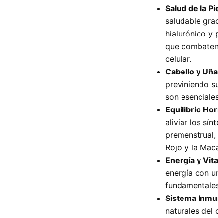
Salud de la Pie
saludable gra
hialurónico y 
que combaten 
celular.
Cabello y Uña
previniendo su
son esenciales
Equilibrio Ho
aliviar los sí
premenstrual,
Rojo y la Mac
Energía y Vita
energía con u
fundamentales
Sistema Inmu
naturales del 