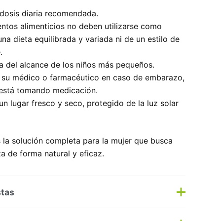
 dosis diaria recomendada.
tos alimenticios no deben utilizarse como
una dieta equilibrada y variada ni de un estilo de
.
a del alcance de los niños más pequeños.
 su médico o farmacéutico en caso de embarazo,
i está tomando medicación.
n lugar fresco y seco, protegido de la luz solar
 la solución completa para la mujer que busca
za de forma natural y eficaz.
stas