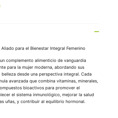
 Aliado para el Bienestar Integral Femenino
 un complemento alimenticio de vanguardia
nte para la mujer moderna, abordando sus
 belleza desde una perspectiva integral. Cada
mula avanzada que combina vitaminas, minerales,
compuestos bioactivos para promover el
alecer el sistema inmunológico, mejorar la salud
 las uñas, y contribuir al equilibrio hormonal.