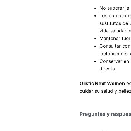
No superar la
Los complemen
sustitutos de 
vida saludable
Mantener fuer
Consultar con
lactancia o s
Conservar en u
directa.
Olistic Next Women
es
cuidar su salud y belle
Preguntas y respue