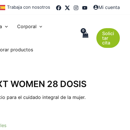
Trabaja con nosotros
Mi cuenta
a
Corporal
Solici
tar
cita
orar productos
XT WOMEN 28 DOSIS
o para el cuidado integral de la mujer.
les