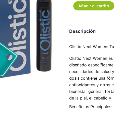
Añadir al carrito
Descripción
Olistic Next Women: Tu
Olistic Next Women es
diseñado específicame
necesidades de salud y
dosis contiene una fór
antioxidantes y otros 
bienestar general, fort
de la piel, el cabello y
Beneficios Principales: