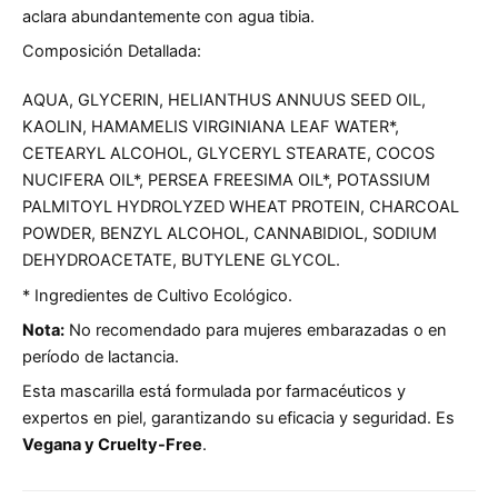
aclara abundantemente con agua tibia.
Composición Detallada:
AQUA, GLYCERIN, HELIANTHUS ANNUUS SEED OIL,
KAOLIN, HAMAMELIS VIRGINIANA LEAF WATER*,
CETEARYL ALCOHOL, GLYCERYL STEARATE, COCOS
NUCIFERA OIL*, PERSEA FREESIMA OIL*, POTASSIUM
PALMITOYL HYDROLYZED WHEAT PROTEIN, CHARCOAL
POWDER, BENZYL ALCOHOL, CANNABIDIOL, SODIUM
DEHYDROACETATE, BUTYLENE GLYCOL.
* Ingredientes de Cultivo Ecológico.
Nota:
No recomendado para mujeres embarazadas o en
período de lactancia.
Esta mascarilla está formulada por farmacéuticos y
expertos en piel, garantizando su eficacia y seguridad. Es
Vegana y Cruelty-Free
.