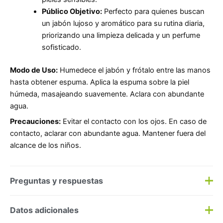
Público Objetivo:
Perfecto para quienes buscan
un jabón lujoso y aromático para su rutina diaria,
priorizando una limpieza delicada y un perfume
sofisticado.
Modo de Uso:
Humedece el jabón y frótalo entre las manos
hasta obtener espuma. Aplica la espuma sobre la piel
húmeda, masajeando suavemente. Aclara con abundante
agua.
Precauciones:
Evitar el contacto con los ojos. En caso de
contacto, aclarar con abundante agua. Mantener fuera del
alcance de los niños.
Preguntas y respuestas
Preguntas y respuestas
Datos adicionales