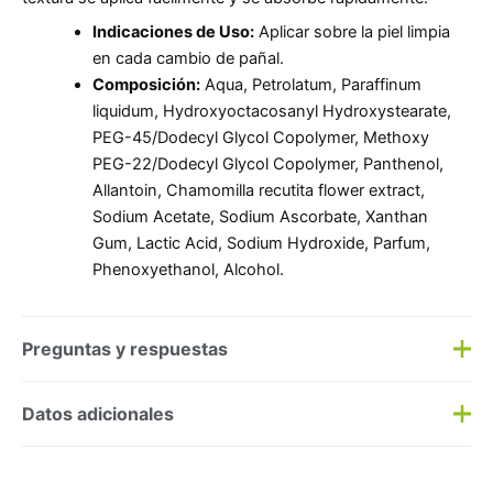
Indicaciones de Uso:
Aplicar sobre la piel limpia
en cada cambio de pañal.
Composición:
Aqua, Petrolatum, Paraffinum
liquidum, Hydroxyoctacosanyl Hydroxystearate,
PEG-45/Dodecyl Glycol Copolymer, Methoxy
PEG-22/Dodecyl Glycol Copolymer, Panthenol,
Allantoin, Chamomilla recutita flower extract,
Sodium Acetate, Sodium Ascorbate, Xanthan
Gum, Lactic Acid, Sodium Hydroxide, Parfum,
Phenoxyethanol, Alcohol.
Preguntas y respuestas
Preguntas y respuestas
Datos adicionales
Haz una
pregunta
SKU:
183970
Categorías:
Higiene
,
Infantil Cereales