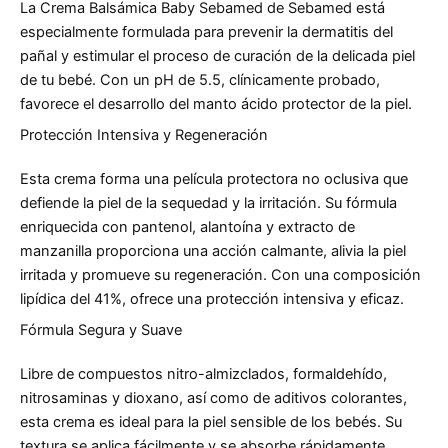
La Crema Balsámica Baby Sebamed de Sebamed está
especialmente formulada para prevenir la dermatitis del
pañal y estimular el proceso de curación de la delicada piel
de tu bebé. Con un pH de 5.5, clínicamente probado,
favorece el desarrollo del manto ácido protector de la piel.
Protección Intensiva y Regeneración
Esta crema forma una película protectora no oclusiva que
defiende la piel de la sequedad y la irritación. Su fórmula
enriquecida con pantenol, alantoína y extracto de
manzanilla proporciona una acción calmante, alivia la piel
irritada y promueve su regeneración. Con una composición
lipídica del 41%, ofrece una protección intensiva y eficaz.
Fórmula Segura y Suave
Libre de compuestos nitro-almizclados, formaldehído,
nitrosaminas y dioxano, así como de aditivos colorantes,
esta crema es ideal para la piel sensible de los bebés. Su
textura se aplica fácilmente y se absorbe rápidamente.