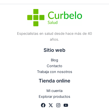
Etiqueta:
Nuevo
Marca:
Sebamed
No hay preguntas todavía
Especialistas en salud desde hace más de 40
años.
Sitio web
Blog
Contacto
Trabaja con nosotros
Tienda online
Mi cuenta
Explorar productos