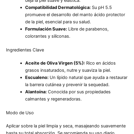
deja la piel suave y elástica.
Compatibilidad Dermatológica:
Su pH 5.5
promueve el desarrollo del manto ácido protector
de la piel, esencial para su salud.
Formulación Suave:
Libre de parabenos,
colorantes y siliconas.
Ingredientes Clave
Aceite de Oliva Virgen (5%):
Rico en ácidos
grasos insaturados, nutre y suaviza la piel.
Escualeno:
Un lípido natural que ayuda a restaurar
la barrera cutánea y prevenir la sequedad.
Alantoína:
Conocida por sus propiedades
calmantes y regeneradoras.
Modo de Uso
Aplicar sobre la piel limpia y seca, masajeando suavemente
hasta su total absorción. Se recomienda su uso diario,