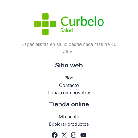
Etiqueta:
Nuevo
Marca:
IMPROSAN PRODUCTOS SANITARIOS S.L.
No hay preguntas todavía
Especialistas en salud desde hace más de 40
años.
Sitio web
Blog
Contacto
Trabaja con nosotros
Tienda online
Mi cuenta
Explorar productos