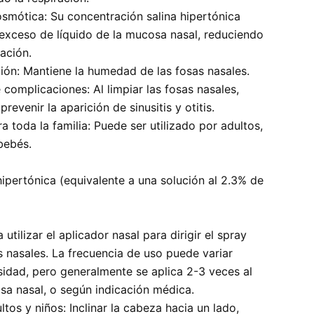
smótica: Su concentración salina hipertónica
 exceso de líquido de la mucosa nasal, reduciendo
mación.
ión: Mantiene la humedad de las fosas nasales.
 complicaciones: Al limpiar las fosas nasales,
prevenir la aparición de sinusitis y otitis.
a toda la familia: Puede ser utilizado por adultos,
bebés.
ipertónica (equivalente a una solución al 2.3% de
utilizar el aplicador nasal para dirigir el spray
s nasales. La frecuencia de uso puede variar
sidad, pero generalmente se aplica 2-3 veces al
sa nasal, o según indicación médica.
ltos y niños: Inclinar la cabeza hacia un lado,