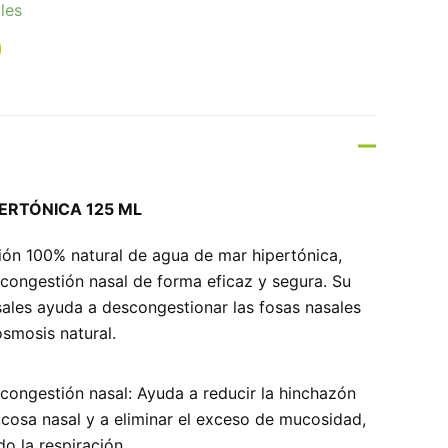
les
ERTÓNICA 125 ML
ión 100% natural de agua de mar hipertónica,
la congestión nasal de forma eficaz y segura. Su
sales ayuda a descongestionar las fosas nasales
smosis natural.
a congestión nasal: Ayuda a reducir la hinchazón
cosa nasal y a eliminar el exceso de mucosidad,
do la respiración.