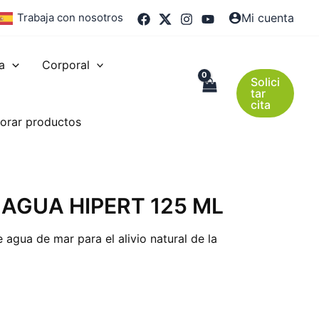
Trabaja con nosotros
Mi cuenta
a
Corporal
Solici
tar
cita
orar productos
AGUA HIPERT 125 ML
 agua de mar para el alivio natural de la