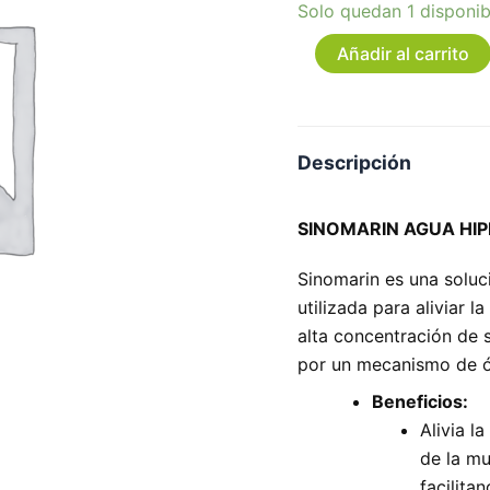
Solo quedan 1 disponib
Añadir al carrito
Descripción
SINOMARIN AGUA HIP
Sinomarin es una soluc
utilizada para aliviar 
alta concentración de 
por un mecanismo de ó
Beneficios:
Alivia l
de la mu
facilitan