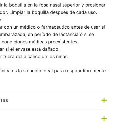
ir la boquilla en la fosa nasal superior y presionar
ador. Limpiar la boquilla después de cada uso.
:
r con un médico o farmacéutico antes de usar si
embarazada, en período de lactancia o si se
 condiciones médicas preexistentes.
zar si el envase está dañado.
 fuera del alcance de los niños.
ica es la solución ideal para respirar libremente
stas
s