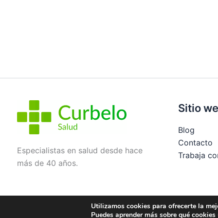
Sitio w
Blog
Contacto
Especialistas en salud desde hace
Trabaja co
más de 40 años.
Utilizamos cookies para ofrecerte la mej
Aviso legal
Política de privacidad
Condiciones de
Puedes aprender más sobre qué cookies u