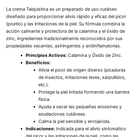
La crema Talquistina es un preparado de uso cutáneo
diseñado para proporcionar alivio rápido y eficaz del picor
(prurito) y las irritaciones de la piel. Su fórmula combina la
acción calmante y protectora de la calamina y el óxido de
zinc, ingredientes tradicionalmente reconocidos por sus
propiedades secantes, astringentes y antiinflamatorias.
Principios Activos:
Calamina y Óxido de Zinc.
Beneficios:
Alivia el picor de origen diverso (picaduras
de insectos, irritaciones leves, sarpullidos,
etc.).
Protege la piel irritada formando una barrera
física.
Ayuda a secar las pequeñas erosiones y
exudaciones cutáneas.
Calma la piel sensible y enrojecida.
Indicaciones:
Indicada para el alivio sintomático
del picor y las irritaciones de la piel, como las