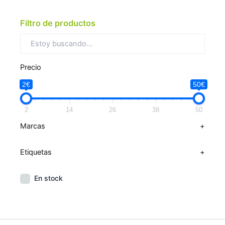
Filtro de productos
Precio
2€
50€
2
14
26
38
50
Marcas
+
Etiquetas
+
En stock