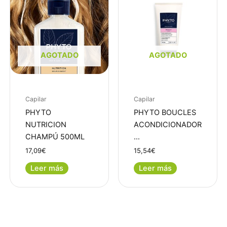
AGOTADO
AGOTADO
Capilar
Capilar
PHYTO
PHYTO BOUCLES
NUTRICION
ACONDICIONADOR
CHAMPÚ 500ML
…
17,09
€
15,54
€
Leer más
Leer más