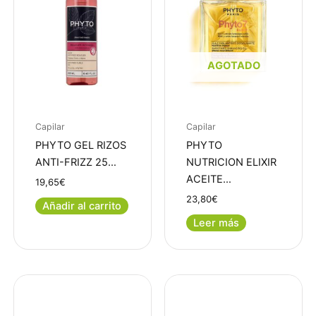
AGOTADO
Capilar
Capilar
PHYTO GEL RIZOS
PHYTO
ANTI-FRIZZ 25…
NUTRICION ELIXIR
ACEITE…
19,65
€
23,80
€
Añadir al carrito
Leer más