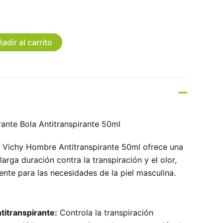
adir al carrito
nte Bola Antitranspirante 50ml
 Vichy Hombre Antitranspirante 50ml ofrece una
larga duración contra la transpiración y el olor,
nte para las necesidades de la piel masculina.
titranspirante:
Controla la transpiración