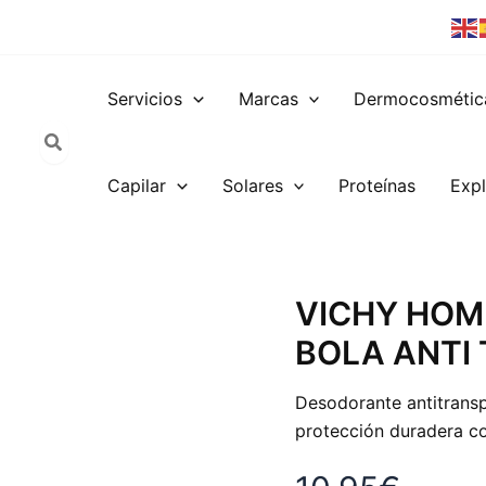
Servicios
Marcas
Dermocosmétic
Capilar
Solares
Proteínas
Expl
VICHY
VICHY HOM
HOMBRE
BOLA ANTI
DESODORANTE
BOLA
ANTI
Desodorante antitransp
TRANSPIRANTE
protección duradera con
50ML
cantidad