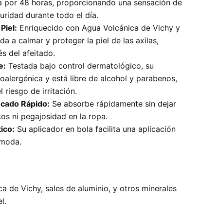
a por 48 horas, proporcionando una sensación de
uridad durante todo el día.
Piel:
Enriquecido con Agua Volcánica de Vichy y
da a calmar y proteger la piel de las axilas,
s del afeitado.
e:
Testada bajo control dermatológico, su
oalergénica y está libre de alcohol y parabenos,
 riesgo de irritación.
ecado Rápido:
Se absorbe rápidamente sin dejar
os ni pegajosidad en la ropa.
ico:
Su aplicador en bola facilita una aplicación
ómoda.
a de Vichy, sales de aluminio, y otros minerales
l.