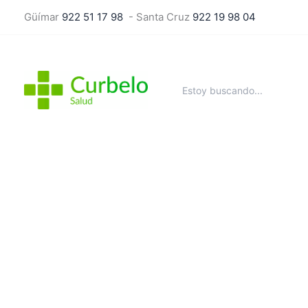
Ir
Güímar
922 51 17 98
- Santa Cruz
922 19 98 04
al
contenido
Buscar
por: