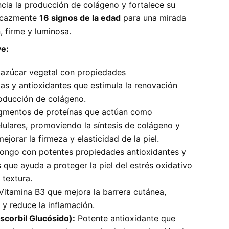
cia la producción de colágeno y fortalece su
ficazmente
16 signos de la edad
para una mirada
, firme y luminosa.
ve:
azúcar vegetal con propiedades
ias y antioxidantes que estimula la renovación
roducción de colágeno.
gmentos de proteínas que actúan como
lulares, promoviendo la síntesis de colágeno y
mejorar la firmeza y elasticidad de la piel.
ongo con potentes propiedades antioxidantes y
que ayuda a proteger la piel del estrés oxidativo
 textura.
itamina B3 que mejora la barrera cutánea,
o y reduce la inflamación.
scorbil Glucósido):
Potente antioxidante que