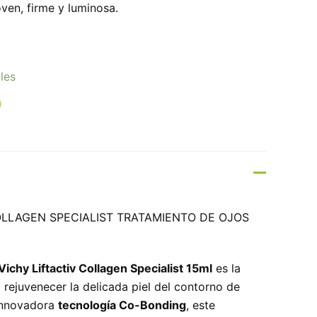
ven, firme y luminosa.
les
OLLAGEN SPECIALIST TRATAMIENTO DE OJOS
Vichy Liftactiv Collagen Specialist 15ml
es la
a rejuvenecer la delicada piel del contorno de
 innovadora
tecnología Co-Bonding
, este