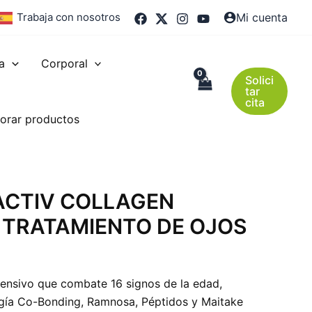
Trabaja con nosotros
Mi cuenta
a
Corporal
Solici
tar
cita
orar productos
TACTIV COLLAGEN
T TRATAMIENTO DE OJOS
tensivo que combate 16 signos de la edad,
gía Co-Bonding, Ramnosa, Péptidos y Maitake