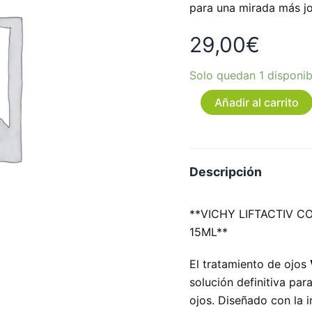
para una mirada más jo
29,00
€
Solo quedan 1 disponib
Añadir al carrito
Descripción
**VICHY LIFTACTIV C
15ML**
El tratamiento de ojos
solución definitiva par
ojos. Diseñado con la