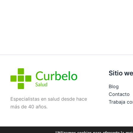
Sitio w
Blog
Contacto
Especialistas en salud desde hace
Trabaja co
más de 40 años.
Utilizamos cookies para ofrecerte la mej