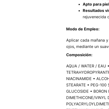
Apto para pie
Resultados vi
rejuvenecida d
Modo de Empleo:
Aplicar cada mañana y 
ojos, mediante un suav
Composición:
AQUA / WATER / EAU
TETRAHYDROPYRANTR
NIACINAMIDE • ALCO
STEARATE • PEG-100
GLUCOSIDE • BORON 
DIMETHICONE/VINYL
POLYACRYLOYLDIMETH