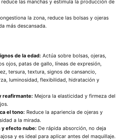
l, reduce las manchas y estimula la producción de
ngestiona la zona, reduce las bolsas y ojeras
ada más descansada.
gnos de la edad:
Actúa sobre bolsas, ojeras,
os ojos, patas de gallo, líneas de expresión,
dez, tersura, textura, signos de cansancio,
rza, luminosidad, flexibilidad, hidratación y
 y reafirmante:
Mejora la elasticidad y firmeza del
jos.
ica el tono:
Reduce la apariencia de ojeras y
sidad a la mirada.
a y efecto nube:
De rápida absorción, no deja
josa y es ideal para aplicar antes del maquillaje.