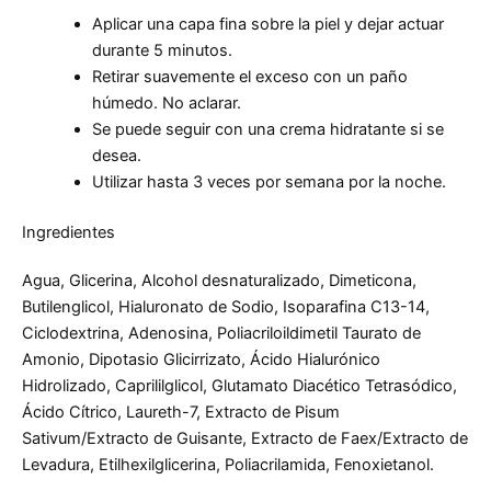
Aplicar una capa fina sobre la piel y dejar actuar
durante 5 minutos.
Retirar suavemente el exceso con un paño
húmedo. No aclarar.
Se puede seguir con una crema hidratante si se
desea.
Utilizar hasta 3 veces por semana por la noche.
Ingredientes
Agua, Glicerina, Alcohol desnaturalizado, Dimeticona,
Butilenglicol, Hialuronato de Sodio, Isoparafina C13-14,
Ciclodextrina, Adenosina, Poliacriloildimetil Taurato de
Amonio, Dipotasio Glicirrizato, Ácido Hialurónico
Hidrolizado, Caprililglicol, Glutamato Diacético Tetrasódico,
Ácido Cítrico, Laureth-7, Extracto de Pisum
Sativum/Extracto de Guisante, Extracto de Faex/Extracto de
Levadura, Etilhexilglicerina, Poliacrilamida, Fenoxietanol.