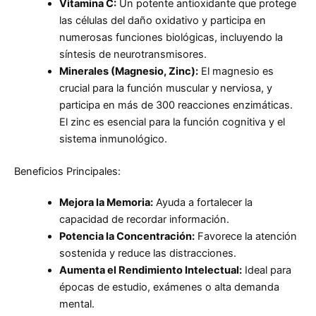
Vitamina C:
Un potente antioxidante que protege
las células del daño oxidativo y participa en
numerosas funciones biológicas, incluyendo la
síntesis de neurotransmisores.
Minerales (Magnesio, Zinc):
El magnesio es
crucial para la función muscular y nerviosa, y
participa en más de 300 reacciones enzimáticas.
El zinc es esencial para la función cognitiva y el
sistema inmunológico.
Beneficios Principales:
Mejora la Memoria:
Ayuda a fortalecer la
capacidad de recordar información.
Potencia la Concentración:
Favorece la atención
sostenida y reduce las distracciones.
Aumenta el Rendimiento Intelectual:
Ideal para
épocas de estudio, exámenes o alta demanda
mental.