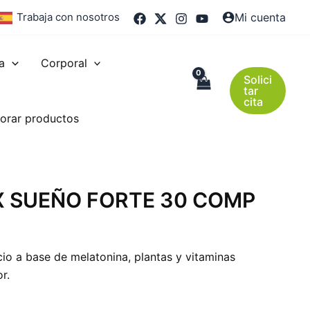
Trabaja con nosotros
Mi cuenta
a
Corporal
Solici
tar
cita
orar productos
 SUEÑO FORTE 30 COMP
o a base de melatonina, plantas y vitaminas
r.