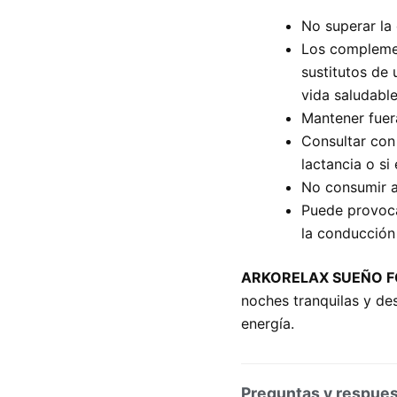
No superar la
Los complemen
sustitutos de 
vida saludable
Mantener fuer
Consultar con
lactancia o s
No consumir a
Puede provoca
la conducción 
ARKORELAX SUEÑO 
noches tranquilas y de
energía.
Preguntas y respue