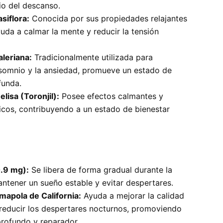
icio del descanso.
siflora:
Conocida por sus propiedades relajantes
uda a calmar la mente y reducir la tensión
aleriana:
Tradicionalmente utilizada para
nsomnio y la ansiedad, promueve un estado de
funda.
lisa (Toronjil):
Posee efectos calmantes y
cos, contribuyendo a un estado de bienestar
.9 mg):
Se libera de forma gradual durante la
ntener un sueño estable y evitar despertares.
mapola de California:
Ayuda a mejorar la calidad
 reducir los despertares nocturnos, promoviendo
rofundo y reparador.