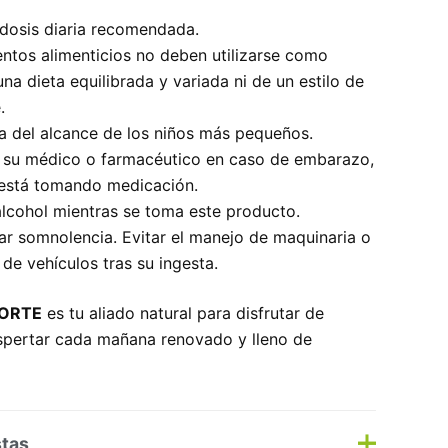
 dosis diaria recomendada.
tos alimenticios no deben utilizarse como
una dieta equilibrada y variada ni de un estilo de
.
a del alcance de los niños más pequeños.
 su médico o farmacéutico en caso de embarazo,
i está tomando medicación.
lcohol mientras se toma este producto.
r somnolencia. Evitar el manejo de maquinaria o
de vehículos tras su ingesta.
FORTE
es tu aliado natural para disfrutar de
spertar cada mañana renovado y lleno de
stas