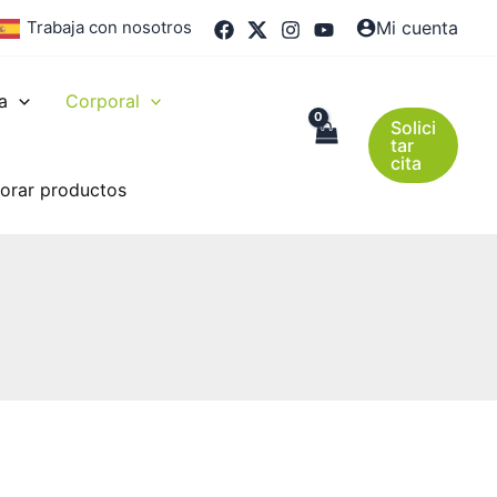
Trabaja con nosotros
Mi cuenta
a
Corporal
Solici
tar
cita
orar productos