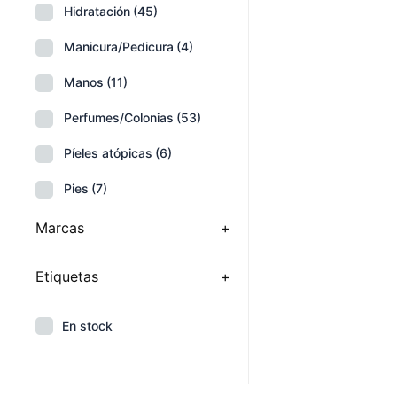
Hidratación
(45)
Manicura/Pedicura
(4)
Manos
(11)
Perfumes/Colonias
(53)
Píeles atópicas
(6)
Pies
(7)
Marcas
+
Etiquetas
+
En stock